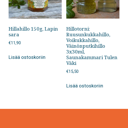
Hillahillo 150g, Lapin
Hillotorni:
sara
Ruusunkukkahillo,
Voikukkahillo,
€
11,90
Väinönputkihillo
3x30ml,
Saunakammari Tulen
Lisää ostoskoriin
Väki
€
15,50
Lisää ostoskoriin