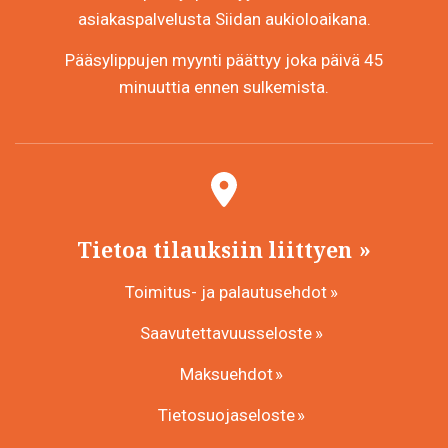
asiakaspalvelusta Siidan aukioloaikana.
Pääsylippujen myynti päättyy joka päivä 45
minuuttia ennen sulkemista.
Tietoa tilauksiin liittyen
Toimitus- ja palautusehdot
Saavutettavuusseloste
Maksuehdot
Tietosuojaseloste