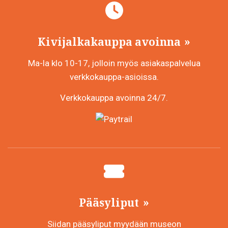
Kivijalkakauppa avoinna
Ma-la klo 10-17, jolloin myös asiakaspalvelua
verkkokauppa-asioissa.
Verkkokauppa avoinna 24/7.
Pääsyliput
Siidan pääsyliput myydään museon