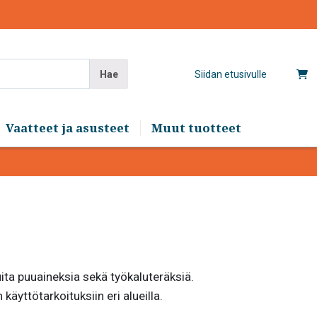
Hae
Siidan etusivulle
Vaatteet ja asusteet
Muut tuotteet
ita puuaineksia sekä työkaluteräksiä.
käyttötarkoituksiin eri alueilla.