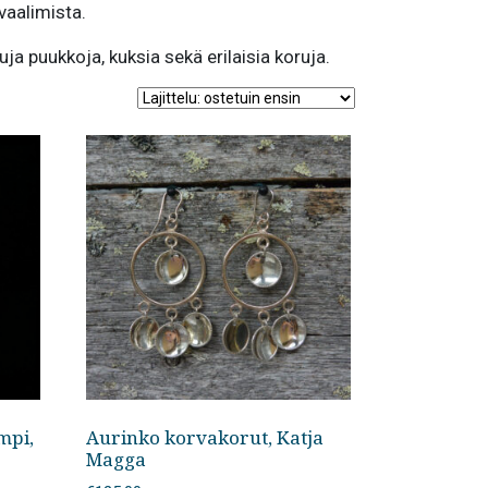
vaalimista.
uja puukkoja, kuksia sekä erilaisia koruja.
mpi,
Aurinko korvakorut, Katja
Magga