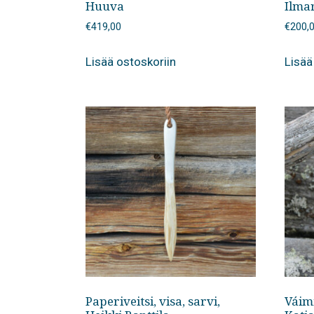
Huuva
Ilmar
€
419,00
€
200,
Lisää ostoskoriin
Lisää
Paperiveitsi, visa, sarvi,
Váim