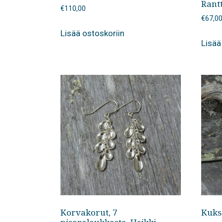
Rantt
€
110,00
€
67,0
Lisää ostoskoriin
Lisää
Korvakorut, 7
Kuksa