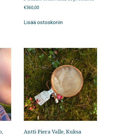
€
360,00
Lisää ostoskoriin
o,
Antti-Piera Valle, Kuksa