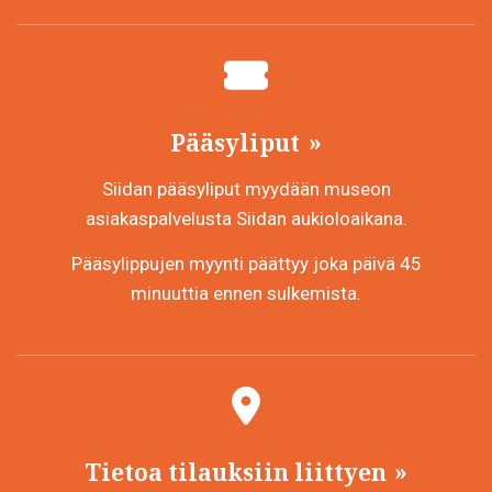
Pääsyliput
Siidan pääsyliput myydään museon
asiakaspalvelusta Siidan aukioloaikana.
Pääsylippujen myynti päättyy joka päivä 45
minuuttia ennen sulkemista.
Tietoa tilauksiin liittyen