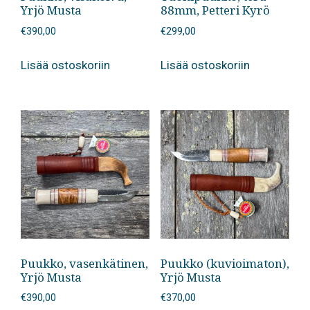
Yrjö Musta
88mm, Petteri Kyrö
€
390,00
€
299,00
Lisää ostoskoriin
Lisää ostoskoriin
Puukko, vasenkätinen,
Puukko (kuvioimaton),
Yrjö Musta
Yrjö Musta
€
390,00
€
370,00