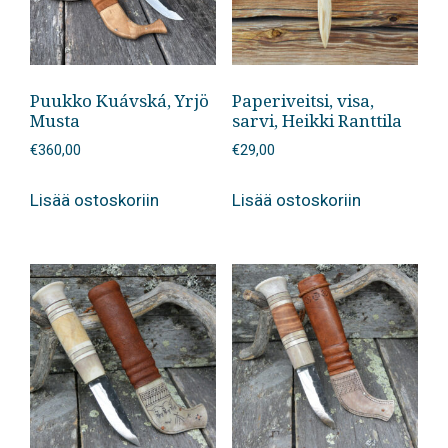
Puukko Kuávská, Yrjö
Paperiveitsi, visa,
Musta
sarvi, Heikki Ranttila
€
360,00
€
29,00
Lisää ostoskoriin
Lisää ostoskoriin