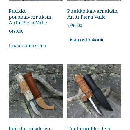
Puukko
Puukko kaiverruksin,
porokaiverruksin,
Antti-Piera Valle
Antti-Piera Valle
€
490,00
€
490,00
Lisää ostoskoriin
Lisää ostoskoriin
Puukko, visakoivu,
Tuohipuukko, terä