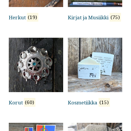
Herkut
(19)
Kirjat ja Musiikki
(75)
Korut
(60)
Kosmetiikka
(15)