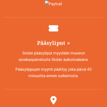
Pääsyliput
Siidan pääsyliput myydään museon
asiakaspalvelusta Siidan aukioloaikana.
Pääsylippujen myynti päättyy joka päivä 45
minuuttia ennen sulkemista.