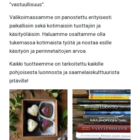
”vastuullisuus”.
Valikoimassamme on panostettu erityisesti
paikallisiin sekä kotimaisiin tuottajiin ja
käsityöläisiin. Haluamme osaltamme olla
tukemassa kotimaista työtä ja nostaa esille
käsityön ja perinnetaitojen arvoa.
Kaikki tuotteemme on tarkoitettu kaikille
pohjoisesta luonnosta ja saamelaiskulttuurista
pitäville!