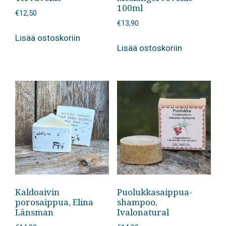
100ml
€
12,50
€
13,90
Lisää ostoskoriin
Lisää ostoskoriin
Kaldoaivin
Puolukkasaippua-
porosaippua, Elina
shampoo,
Länsman
Ivalonatural