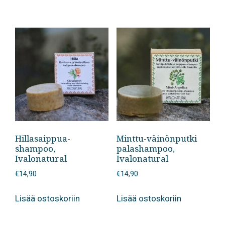
Hillasaippua-
Minttu-väinönputki
shampoo,
palashampoo,
Ivalonatural
Ivalonatural
€
14,90
€
14,90
Lisää ostoskoriin
Lisää ostoskoriin