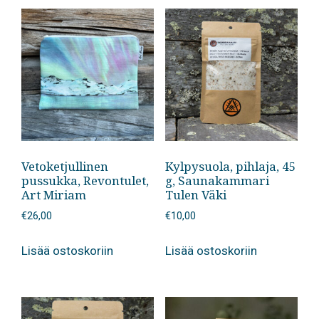
Vetoketjullinen
Kylpysuola, pihlaja, 45
pussukka, Revontulet,
g, Saunakammari
Art Miriam
Tulen Väki
€
26,00
€
10,00
Lisää ostoskoriin
Lisää ostoskoriin