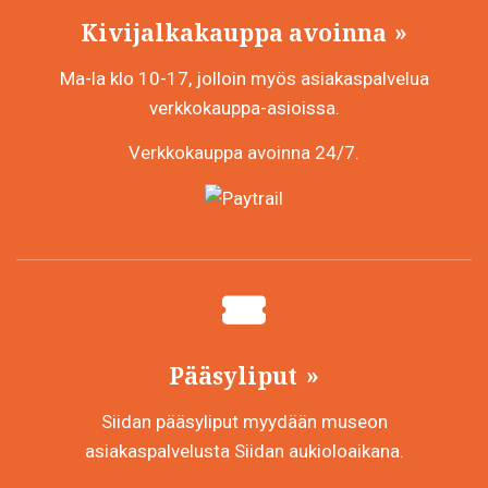
Kivijalkakauppa avoinna
Ma-la klo 10-17, jolloin myös asiakaspalvelua
verkkokauppa-asioissa.
Verkkokauppa avoinna 24/7.
Pääsyliput
Siidan pääsyliput myydään museon
asiakaspalvelusta Siidan aukioloaikana.