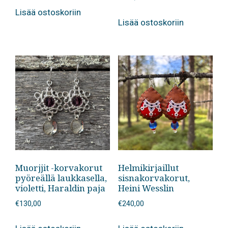
Lisää ostoskoriin
Lisää ostoskoriin
Muorjjit -korvakorut
Helmikirjaillut
pyöreällä laukkasella,
sisnakorvakorut,
violetti, Haraldin paja
Heini Wesslin
€
130,00
€
240,00