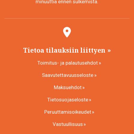
minuuttia ennen sulkemista.
Tietoa tilauksiin liittyen
Toimitus- ja palautusehdot
Saavutettavuusseloste
Maksuehdot
Tietosuojaseloste
Peruuttamisoikeudet
Vastuullisuus