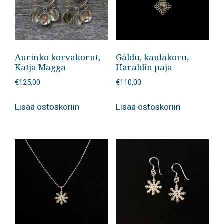
Aurinko korvakorut,
Gáldu, kaulakoru,
Katja Magga
Haraldin paja
€
125,00
€
110,00
Lisää ostoskoriin
Lisää ostoskoriin