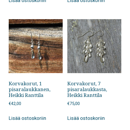
Lisää ostoskoriin
Lisää ostoskoriin
Korvakorut, 1
Korvakorut, 7
pisaralaukkanen,
pisaralaukkasta,
Heikki Ranttila
Heikki Ranttila
€
42,00
€
75,00
Lisää ostoskoriin
Lisää ostoskoriin