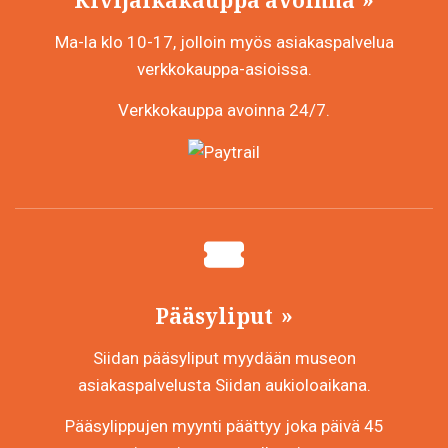
Ma-la klo 10-17, jolloin myös asiakaspalvelua
verkkokauppa-asioissa.
Verkkokauppa avoinna 24/7.
Pääsyliput
Siidan pääsyliput myydään museon
asiakaspalvelusta Siidan aukioloaikana.
Pääsylippujen myynti päättyy joka päivä 45