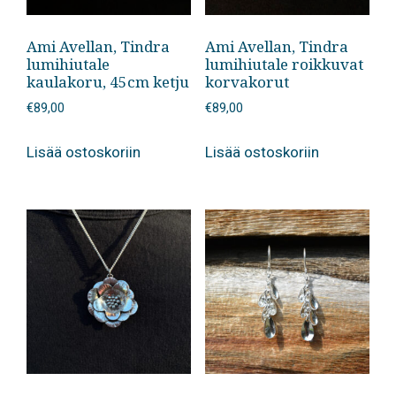
Ami Avellan, Tindra
Ami Avellan, Tindra
lumihiutale
lumihiutale roikkuvat
kaulakoru, 45cm ketju
korvakorut
€
89,00
€
89,00
Lisää ostoskoriin
Lisää ostoskoriin