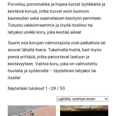
Poronluu, poronnahka ja hopea luovat tyylikkäitä ja
kestäviä koruja, jotka tuovat esiin luonnon
kauneuden sekä saamelaisen käsityön perinteen.
Tutustu valikoimaamme ja löydä itsellesi tai
lahjaksi uniikki koru, joka kestää aikaa!
Suurin osa korujen valmistajista ovat paikallisia tai
asuvat lähellä Inaria. Tukemalla meitä, tuet myös
pieniä yrittäjiä, jotka panostavat laatuun ja
kestävyyteen. Valitse koru, joka on valmistettu
huolella ja sydämellä – täydellinen lahjaksi tai
itselle!
Suosituimmat
Näytetään tulokset 1–28 / 50
ensin