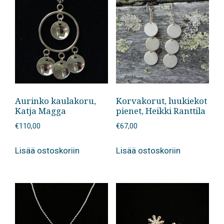
Aurinko kaulakoru,
Korvakorut, luukiekot
Katja Magga
pienet, Heikki Ranttila
€
110,00
€
67,00
Lisää ostoskoriin
Lisää ostoskoriin