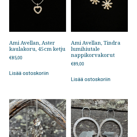
Ami Avellan, Aster
Ami Avellan, Tindra
kaulakoru, 45cm ketju
lumihiutale
nappikorvakorut
€
85,00
€
89,00
Lisää ostoskoriin
Lisää ostoskoriin