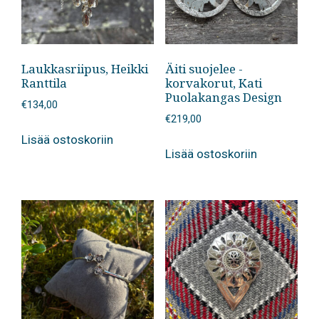
Laukkasriipus, Heikki
Äiti suojelee -
Ranttila
korvakorut, Kati
Puolakangas Design
€
134,00
€
219,00
Lisää ostoskoriin
Lisää ostoskoriin