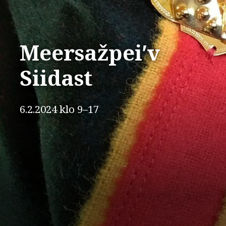
Meersažpeiʹv
Siidast
6.2.2024 klo 9–17