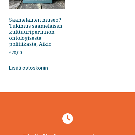
Saamelainen museo?
Tukimus saamelaisen
kulttuuriperinnön
ontologisesta
politiikasta, Aikio
€
20,00
Lisää ostoskoriin