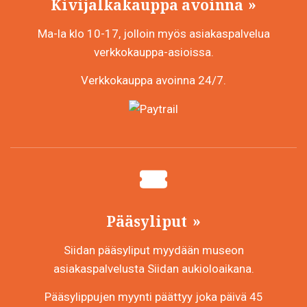
Kivijalkakauppa avoinna
Ma-la klo 10-17, jolloin myös asiakaspalvelua
verkkokauppa-asioissa.
Verkkokauppa avoinna 24/7.
Pääsyliput
Siidan pääsyliput myydään museon
asiakaspalvelusta Siidan aukioloaikana.
Pääsylippujen myynti päättyy joka päivä 45