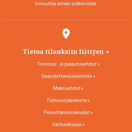
minuuttia ennen sulkemista.
Tietoa tilauksiin liittyen
Toimitus- ja palautusehdot
Saavutettavuusseloste
Maksuehdot
Tietosuojaseloste
Peruuttamisoikeudet
Vastuullisuus