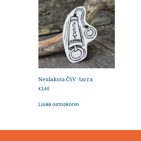
Neulakota ČSV -tarra
€
3,60
Lisää ostoskoriin