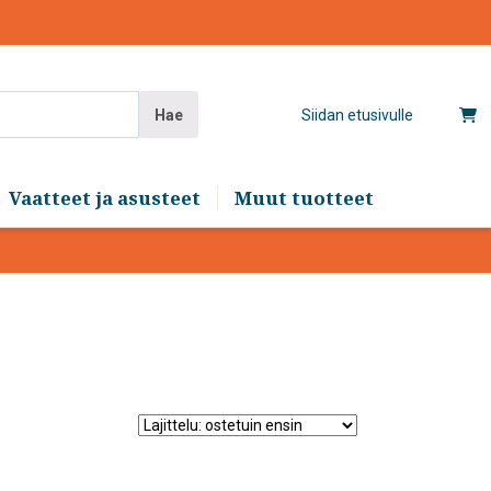
Hae
Siidan etusivulle
Vaatteet ja asusteet
Muut tuotteet