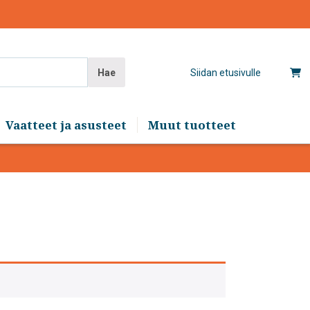
Hae
Siidan etusivulle
Vaatteet ja asusteet
Muut tuotteet