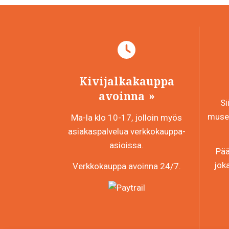
Kivijalkakauppa
avoinna
Si
museo
Ma-la klo 10-17, jolloin myös
asiakaspalvelua verkkokauppa-
asioissa.
Pää
jok
Verkkokauppa avoinna 24/7.