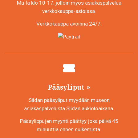
Ma-la klo 10-17, jolloin myös asiakaspalvelua
verkkokauppa-asioissa.
Verkkokauppa avoinna 24/7.
Pääsyliput
Siidan pääsyliput myydään museon
asiakaspalvelusta Siidan aukioloaikana.
Pääsylippujen myynti päättyy joka päivä 45
minuuttia ennen sulkemista.