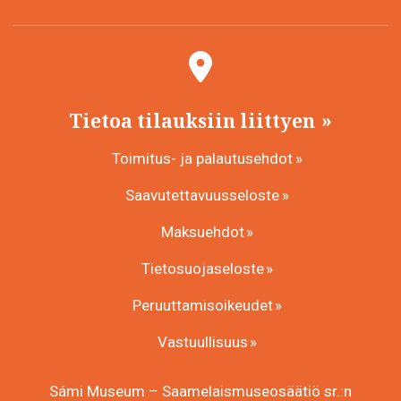
Tietoa tilauksiin liittyen
Toimitus- ja palautusehdot
Saavutettavuusseloste
Maksuehdot
Tietosuojaseloste
Peruuttamisoikeudet
Vastuullisuus
Sámi Museum – Saamelaismuseosäätiö sr.:n