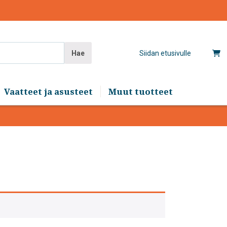
Hae
Siidan etusivulle
Vaatteet ja asusteet
Muut tuotteet