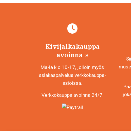
Kivijalkakauppa
avoinna
Si
museo
Ma-la klo 10-17, jolloin myös
asiakaspalvelua verkkokauppa-
asioissa.
Pää
jok
Verkkokauppa avoinna 24/7.