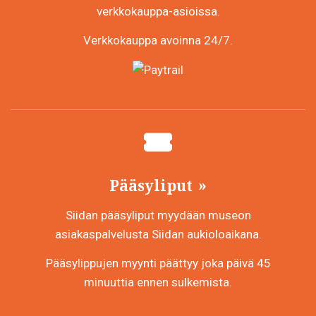
verkkokauppa-asioissa.
Verkkokauppa avoinna 24/7.
Pääsyliput
Siidan pääsyliput myydään museon
asiakaspalvelusta Siidan aukioloaikana.
Pääsylippujen myynti päättyy joka päivä 45
minuuttia ennen sulkemista.