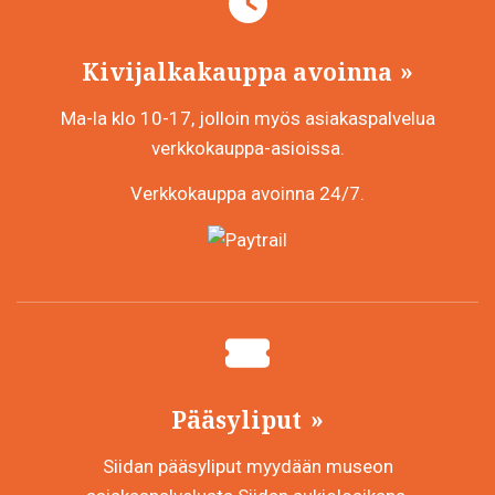
Kivijalkakauppa avoinna
Ma-la klo 10-17, jolloin myös asiakaspalvelua
verkkokauppa-asioissa.
Verkkokauppa avoinna 24/7.
Pääsyliput
Siidan pääsyliput myydään museon