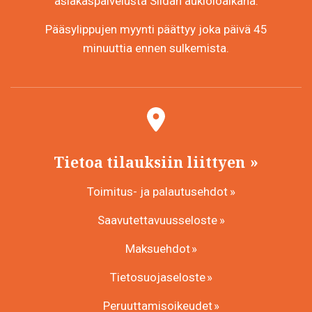
asiakaspalvelusta Siidan aukioloaikana.
Pääsylippujen myynti päättyy joka päivä 45
minuuttia ennen sulkemista.
Tietoa tilauksiin liittyen
Toimitus- ja palautusehdot
Saavutettavuusseloste
Maksuehdot
Tietosuojaseloste
Peruuttamisoikeudet