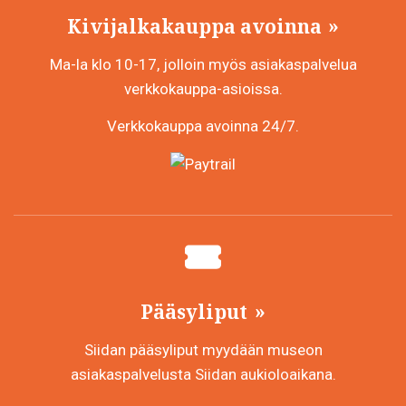
Kivijalkakauppa avoinna
Ma-la klo 10-17, jolloin myös asiakaspalvelua
verkkokauppa-asioissa.
Verkkokauppa avoinna 24/7.
Pääsyliput
Siidan pääsyliput myydään museon
asiakaspalvelusta Siidan aukioloaikana.