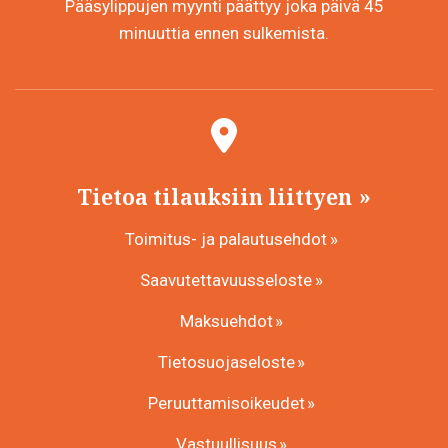
Pääsylippujen myynti päättyy joka päivä 45
minuuttia ennen sulkemista.
Tietoa tilauksiin liittyen
Toimitus- ja palautusehdot
Saavutettavuusseloste
Maksuehdot
Tietosuojaseloste
Peruuttamisoikeudet
Vastuullisuus