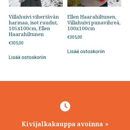
Villahuivi vihertävän
Ellen Haarahiltunen,
harmaa, isot ruudut,
Villahuivi punavihreä,
105x100cm, Ellen
100x100cm
Haarahiltunen
€
305,00
€
305,00
Lisää ostoskoriin
Lisää ostoskoriin
Kivijalkakauppa avoinna