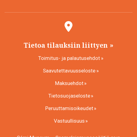
Tietoa tilauksiin liittyen
Toimitus- ja palautusehdot
Saavutettavuusseloste
Maksuehdot
Tietosuojaseloste
Peruuttamisoikeudet
Vastuullisuus