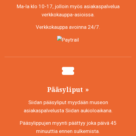
Ma-la klo 10-17, jolloin myös asiakaspalvelua
verkkokauppa-asioissa.
Verkkokauppa avoinna 24/7.
Pääsyliput
Siidan pääsyliput myydään museon
asiakaspalvelusta Siidan aukioloaikana.
Pääsylippujen myynti päättyy joka päivä 45
minuuttia ennen sulkemista.