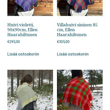
Huivi violetti,
Villahuivi sininen 85
90x90cm, Ellen
cm, Ellen
Haarahiltunen
Haarahiltunen
€
295,00
€
305,00
Lisää ostoskoriin
Lisää ostoskoriin