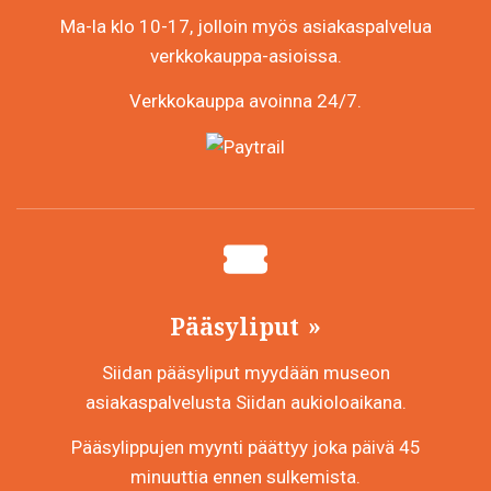
Ma-la klo 10-17, jolloin myös asiakaspalvelua
verkkokauppa-asioissa.
Verkkokauppa avoinna 24/7.
Pääsyliput
Siidan pääsyliput myydään museon
asiakaspalvelusta Siidan aukioloaikana.
Pääsylippujen myynti päättyy joka päivä 45
minuuttia ennen sulkemista.