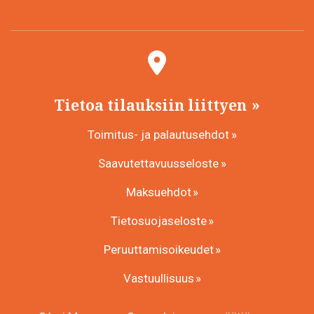
Tietoa tilauksiin liittyen
Toimitus- ja palautusehdot
Saavutettavuusseloste
Maksuehdot
Tietosuojaseloste
Peruuttamisoikeudet
Vastuullisuus