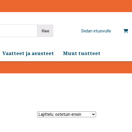
Hae
Siidan etusivulle
Vaatteet ja asusteet
Muut tuotteet