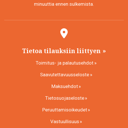
minuuttia ennen sulkemista.
Tietoa tilauksiin liittyen
Toimitus- ja palautusehdot
Saavutettavuusseloste
Maksuehdot
Tietosuojaseloste
Peruuttamisoikeudet
Vastuullisuus