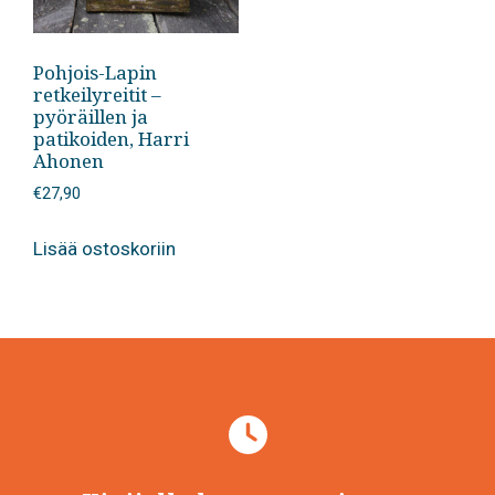
Pohjois-Lapin
retkeilyreitit –
pyöräillen ja
patikoiden, Harri
Ahonen
€
27,90
Lisää ostoskoriin