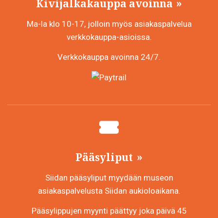
Kivijalkakauppa avoinna
Ma-la klo 10-17, jolloin myös asiakaspalvelua
verkkokauppa-asioissa.
Verkkokauppa avoinna 24/7.
Pääsyliput
Siidan pääsyliput myydään museon
asiakaspalvelusta Siidan aukioloaikana.
Pääsylippujen myynti päättyy joka päivä 45