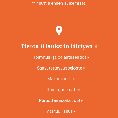
minuuttia ennen sulkemista.
Tietoa tilauksiin liittyen
Toimitus- ja palautusehdot
Saavutettavuusseloste
Maksuehdot
Tietosuojaseloste
Peruuttamisoikeudet
Vastuullisuus