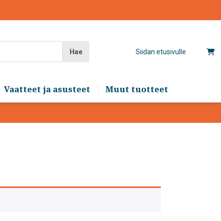
Hae
Siidan etusivulle
Vaatteet ja asusteet
Muut tuotteet