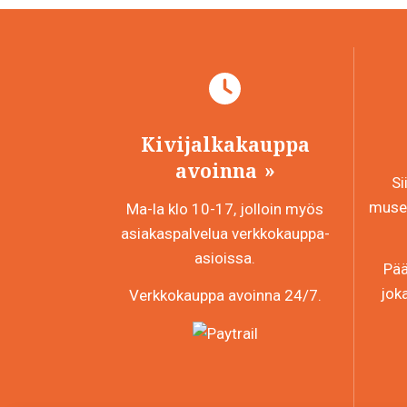
Kivijalkakauppa
avoinna
Si
museo
Ma-la klo 10-17, jolloin myös
asiakaspalvelua verkkokauppa-
asioissa.
Pää
jok
Verkkokauppa avoinna 24/7.