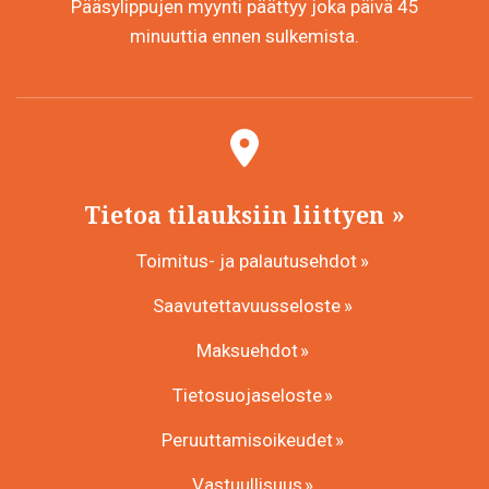
Pääsylippujen myynti päättyy joka päivä 45
minuuttia ennen sulkemista.
Tietoa tilauksiin liittyen
Toimitus- ja palautusehdot
Saavutettavuusseloste
Maksuehdot
Tietosuojaseloste
Peruuttamisoikeudet
Vastuullisuus