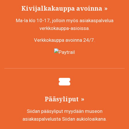
Kivijalkakauppa avoinna
Ma-la klo 10-17, jolloin myös asiakaspalvelua
verkkokauppa-asioissa.
Verkkokauppa avoinna 24/7.
Pääsyliput
Siidan pääsyliput myydään museon
asiakaspalvelusta Siidan aukioloaikana.