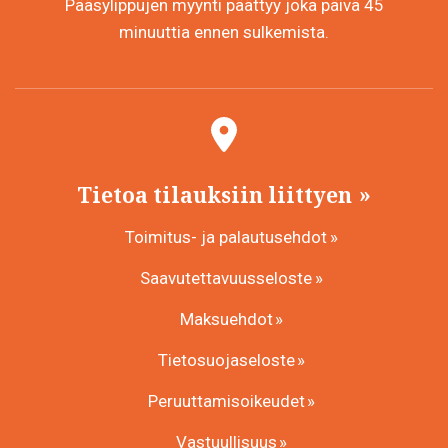
Pääsylippujen myynti päättyy joka päivä 45
minuuttia ennen sulkemista.
Tietoa tilauksiin liittyen
Toimitus- ja palautusehdot
Saavutettavuusseloste
Maksuehdot
Tietosuojaseloste
Peruuttamisoikeudet
Vastuullisuus