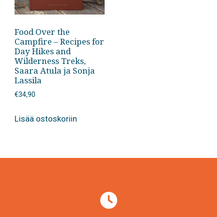
Food Over the
Campfire – Recipes for
Day Hikes and
Wilderness Treks,
Saara Atula ja Sonja
Lassila
€
34,90
Lisää ostoskoriin