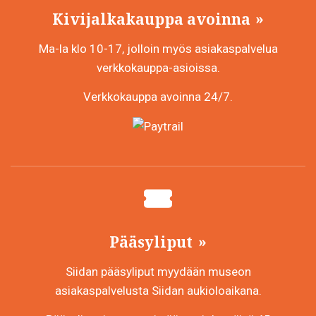
Kivijalkakauppa avoinna
Ma-la klo 10-17, jolloin myös asiakaspalvelua
verkkokauppa-asioissa.
Verkkokauppa avoinna 24/7.
Pääsyliput
Siidan pääsyliput myydään museon
asiakaspalvelusta Siidan aukioloaikana.