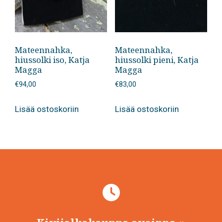
Mateennahka,
Mateennahka,
hiussolki iso, Katja
hiussolki pieni, Katja
Magga
Magga
€
94,00
€
83,00
Lisää ostoskoriin
Lisää ostoskoriin