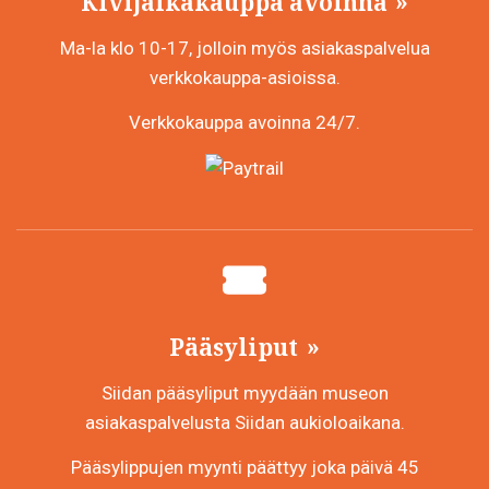
Kivijalkakauppa avoinna
Ma-la klo 10-17, jolloin myös asiakaspalvelua
verkkokauppa-asioissa.
Verkkokauppa avoinna 24/7.
Pääsyliput
Siidan pääsyliput myydään museon
asiakaspalvelusta Siidan aukioloaikana.
Pääsylippujen myynti päättyy joka päivä 45