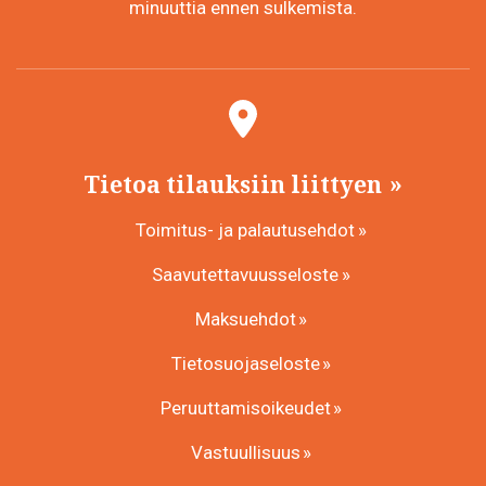
minuuttia ennen sulkemista.
Tietoa tilauksiin liittyen
Toimitus- ja palautusehdot
Saavutettavuusseloste
Maksuehdot
Tietosuojaseloste
Peruuttamisoikeudet
Vastuullisuus