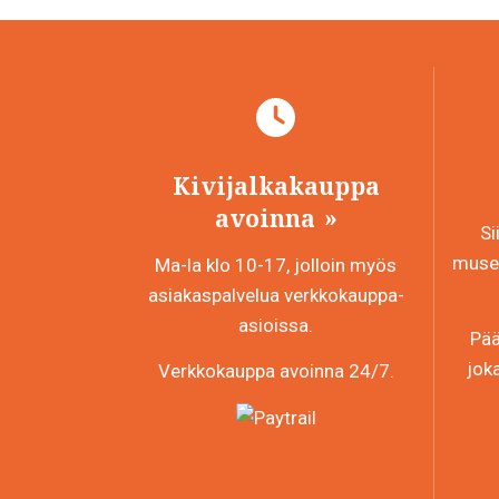
Kivijalkakauppa
avoinna
Si
museo
Ma-la klo 10-17, jolloin myös
asiakaspalvelua verkkokauppa-
asioissa.
Pää
jok
Verkkokauppa avoinna 24/7.