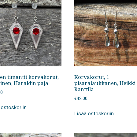
oen timantit korvakorut,
Korvakorut, 1
inen, Haraldin paja
pisaralaukkanen, Heikki
Ranttila
00
€
42,00
 ostoskoriin
Lisää ostoskoriin