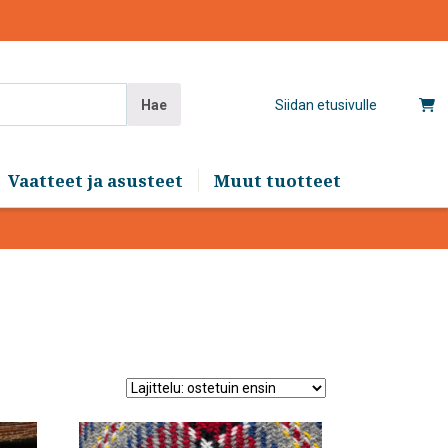
Hae
Siidan etusivulle
Vaatteet ja asusteet
Muut tuotteet