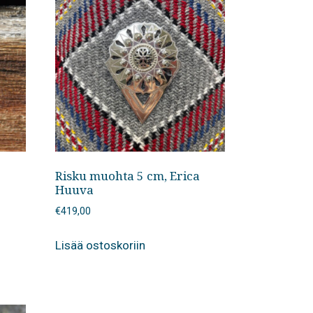
Risku muohta 5 cm, Erica
Huuva
€
419,00
Lisää ostoskoriin