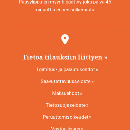
Pääsylippujen myynti päättyy joka päivä 45
minuuttia ennen sulkemista.
Tietoa tilauksiin liittyen
Toimitus- ja palautusehdot
Saavutettavuusseloste
Maksuehdot
Tietosuojaseloste
Peruuttamisoikeudet
Vastuullisuus