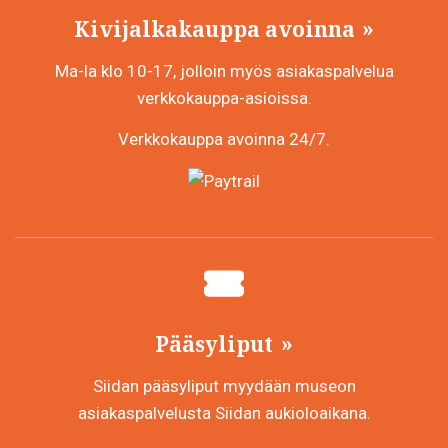
Kivijalkakauppa avoinna
Ma-la klo 10-17, jolloin myös asiakaspalvelua
verkkokauppa-asioissa.
Verkkokauppa avoinna 24/7.
Pääsyliput
Siidan pääsyliput myydään museon
asiakaspalvelusta Siidan aukioloaikana.