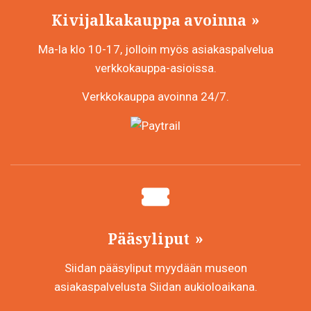
Kivijalkakauppa avoinna
Ma-la klo 10-17, jolloin myös asiakaspalvelua
verkkokauppa-asioissa.
Verkkokauppa avoinna 24/7.
Pääsyliput
Siidan pääsyliput myydään museon
asiakaspalvelusta Siidan aukioloaikana.