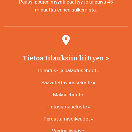
Pääsylippujen myynti päättyy joka päivä 45
minuuttia ennen sulkemista.
Tietoa tilauksiin liittyen
Toimitus- ja palautusehdot
Saavutettavuusseloste
Maksuehdot
Tietosuojaseloste
Peruuttamisoikeudet
Vastuullisuus