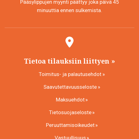
Pääsylippujen myynti päättyy joka päivä 45
minuuttia ennen sulkemista.
Tietoa tilauksiin liittyen
Toimitus- ja palautusehdot
Saavutettavuusseloste
Maksuehdot
Tietosuojaseloste
Peruuttamisoikeudet
Vastuullisuus