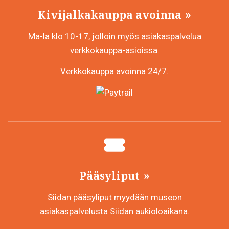
Kivijalkakauppa avoinna
Ma-la klo 10-17, jolloin myös asiakaspalvelua
verkkokauppa-asioissa.
Verkkokauppa avoinna 24/7.
Pääsyliput
Siidan pääsyliput myydään museon
asiakaspalvelusta Siidan aukioloaikana.