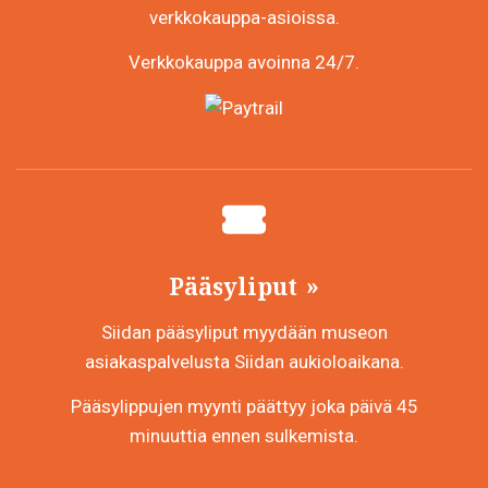
verkkokauppa-asioissa.
Verkkokauppa avoinna 24/7.
Pääsyliput
Siidan pääsyliput myydään museon
asiakaspalvelusta Siidan aukioloaikana.
Pääsylippujen myynti päättyy joka päivä 45
minuuttia ennen sulkemista.