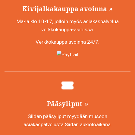
Kivijalkakauppa avoinna
Ma-la klo 10-17, jolloin myös asiakaspalvelua
verkkokauppa-asioissa.
Verkkokauppa avoinna 24/7.
Pääsyliput
Siidan pääsyliput myydään museon
asiakaspalvelusta Siidan aukioloaikana.