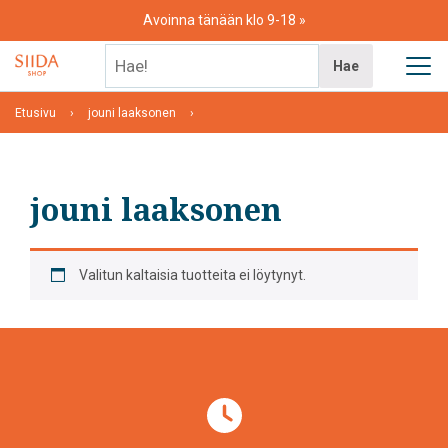
Skip
Avoinna tänään klo 9-18
to
content
Hae!
Hae
Etusivu
jouni laaksonen
jouni laaksonen
Valitun kaltaisia tuotteita ei löytynyt.