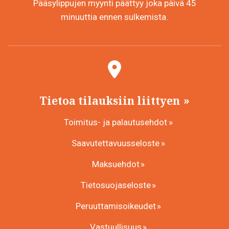
Pääsylippujen myynti päättyy joka päivä 45
minuuttia ennen sulkemista.
Tietoa tilauksiin liittyen
Toimitus- ja palautusehdot
Saavutettavuusseloste
Maksuehdot
Tietosuojaseloste
Peruuttamisoikeudet
Vastuullisuus