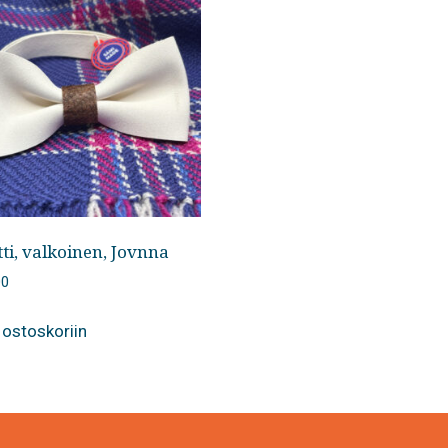
ti, valkoinen, Jovnna
00
 ostoskoriin