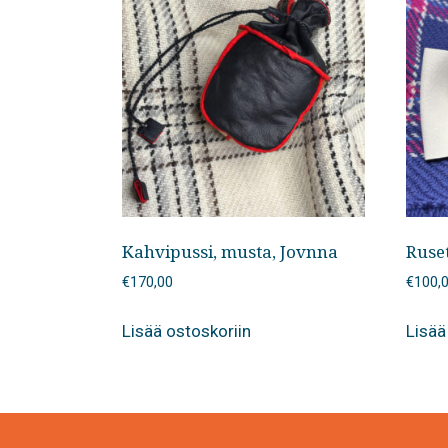
Kahvipussi, musta, Jovnna
Ruset
€
170,00
€
100,
Lisää ostoskoriin
Lisää