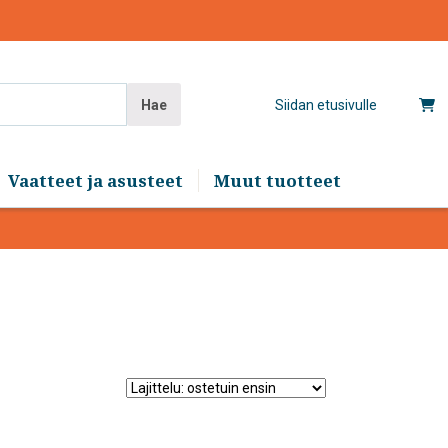
Hae
Siidan etusivulle
Vaatteet ja asusteet
Muut tuotteet