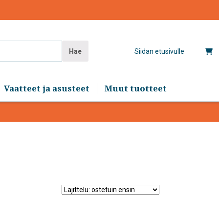
Hae
Siidan etusivulle
Vaatteet ja asusteet
Muut tuotteet