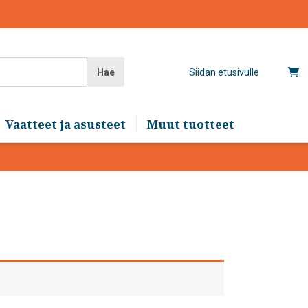
Hae
Siidan etusivulle
Vaatteet ja asusteet
Muut tuotteet