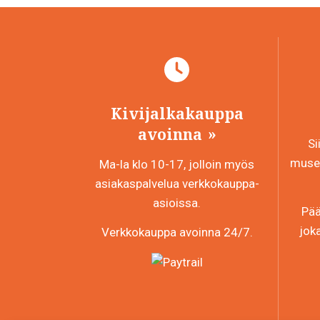
Kivijalkakauppa
avoinna
Si
museo
Ma-la klo 10-17, jolloin myös
asiakaspalvelua verkkokauppa-
asioissa.
Pää
jok
Verkkokauppa avoinna 24/7.