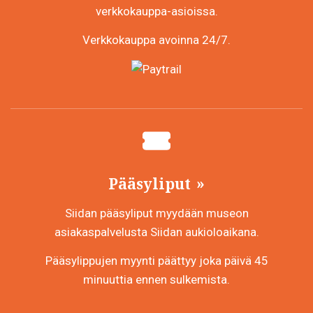
verkkokauppa-asioissa.
Verkkokauppa avoinna 24/7.
Pääsyliput
Siidan pääsyliput myydään museon
asiakaspalvelusta Siidan aukioloaikana.
Pääsylippujen myynti päättyy joka päivä 45
minuuttia ennen sulkemista.