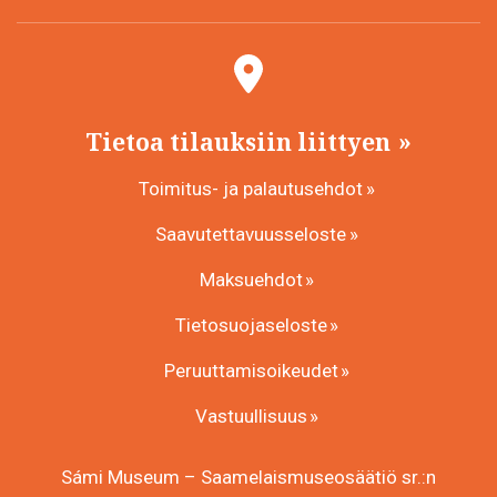
Tietoa tilauksiin liittyen
Toimitus- ja palautusehdot
Saavutettavuusseloste
Maksuehdot
Tietosuojaseloste
Peruuttamisoikeudet
Vastuullisuus
Sámi Museum – Saamelaismuseosäätiö sr.:n