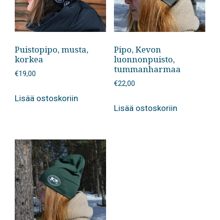
Puistopipo, musta,
Pipo, Kevon
korkea
luonnonpuisto,
tummanharmaa
€
19,00
€
22,00
Lisää ostoskoriin
Lisää ostoskoriin