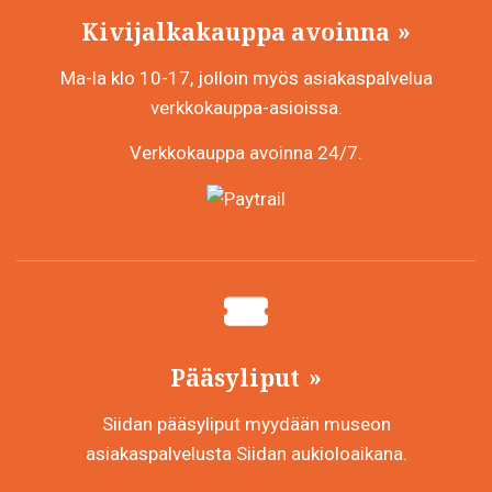
Kivijalkakauppa avoinna
Ma-la klo 10-17, jolloin myös asiakaspalvelua
verkkokauppa-asioissa.
Verkkokauppa avoinna 24/7.
Pääsyliput
Siidan pääsyliput myydään museon
asiakaspalvelusta Siidan aukioloaikana.