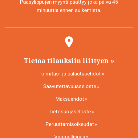
Pääsylippujen myynti päättyy joka päivä 45
minuuttia ennen sulkemista.
Tietoa tilauksiin liittyen
Toimitus- ja palautusehdot
Saavutettavuusseloste
Maksuehdot
Tietosuojaseloste
Peruuttamisoikeudet
Vastuullisuus