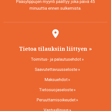
Pääsylippujen myynti päättyy joka päivä 45
minuuttia ennen sulkemista.
Tietoa tilauksiin liittyen
Toimitus- ja palautusehdot
Saavutettavuusseloste
Maksuehdot
Tietosuojaseloste
Peruuttamisoikeudet
Vastuullisuus