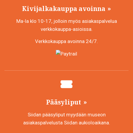
Kivijalkakauppa avoinna
Ma-la klo 10-17, jolloin myös asiakaspalvelua
verkkokauppa-asioissa.
Verkkokauppa avoinna 24/7.
Pääsyliput
Siidan pääsyliput myydään museon
asiakaspalvelusta Siidan aukioloaikana.