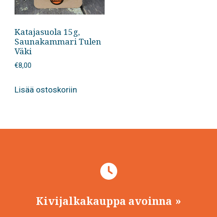
Katajasuola 15g,
Saunakammari Tulen
Väki
€
8,00
Lisää ostoskoriin
Kivijalkakauppa avoinna