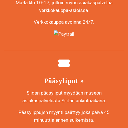
Ma-la klo 10-17, jolloin myös asiakaspalvelua
verkkokauppa-asioissa.
Verkkokauppa avoinna 24/7.
Pääsyliput
Siidan pääsyliput myydään museon
asiakaspalvelusta Siidan aukioloaikana.
Pääsylippujen myynti päättyy joka päivä 45
minuuttia ennen sulkemista.