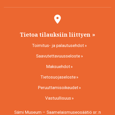
Tietoa tilauksiin liittyen
Toimitus- ja palautusehdot
Saavutettavuusseloste
Maksuehdot
Tietosuojaseloste
Peruuttamisoikeudet
Vastuullisuus
Sámi Museum – Saamelaismuseosäätiö sr.:n