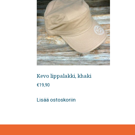
Kevo lippalakki, khaki
€
19,90
Lisää ostoskoriin