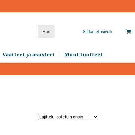
Hae
Siidan etusivulle
Vaatteet ja asusteet
Muut tuotteet