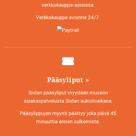
verkkokauppa-asioissa.
Verkkokauppa avoinna 24/7.
Pääsyliput
Siidan pääsyliput myydään museon
asiakaspalvelusta Siidan aukioloaikana.
Pääsylippujen myynti päättyy joka päivä 45
minuuttia ennen sulkemista.