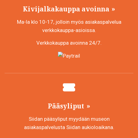
Kivijalkakauppa avoinna
Ma-la klo 10-17, jolloin myös asiakaspalvelua
verkkokauppa-asioissa.
Verkkokauppa avoinna 24/7.
Pääsyliput
Siidan pääsyliput myydään museon
asiakaspalvelusta Siidan aukioloaikana.