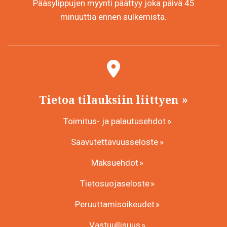
Pääsylippujen myynti päättyy joka päivä 45
minuuttia ennen sulkemista.
Tietoa tilauksiin liittyen
Toimitus- ja palautusehdot
Saavutettavuusseloste
Maksuehdot
Tietosuojaseloste
Peruuttamisoikeudet
Vastuullisuus