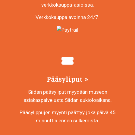
verkkokauppa-asioissa.
Verkkokauppa avoinna 24/7.
Pääsyliput
Siidan pääsyliput myydään museon
asiakaspalvelusta Siidan aukioloaikana.
Pääsylippujen myynti päättyy joka päivä 45
minuuttia ennen sulkemista.