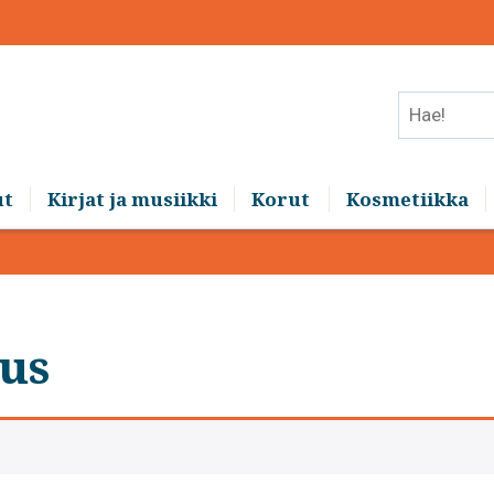
Hae!
ut
Kirjat ja musiikki
Korut
Kosmetiikka
us