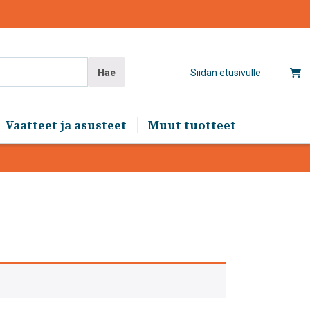
Hae
Siidan etusivulle
Vaatteet ja asusteet
Muut tuotteet