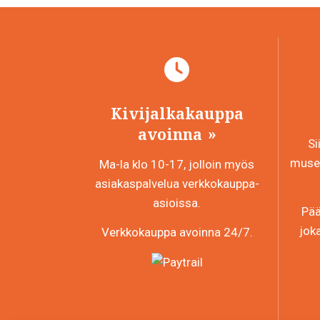
Kivijalkakauppa
avoinna
Si
museo
Ma-la klo 10-17, jolloin myös
asiakaspalvelua verkkokauppa-
asioissa.
Pää
jok
Verkkokauppa avoinna 24/7.