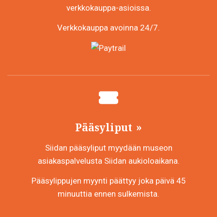
verkkokauppa-asioissa.
Verkkokauppa avoinna 24/7.
Pääsyliput
Siidan pääsyliput myydään museon
asiakaspalvelusta Siidan aukioloaikana.
Pääsylippujen myynti päättyy joka päivä 45
minuuttia ennen sulkemista.