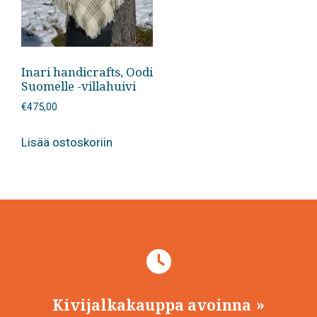
Inari handicrafts, Oodi
Suomelle -villahuivi
€
475,00
Lisää ostoskoriin
Kivijalkakauppa avoinna