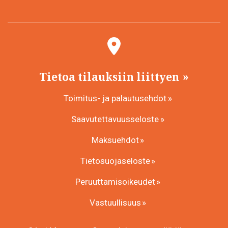
Tietoa tilauksiin liittyen
Toimitus- ja palautusehdot
Saavutettavuusseloste
Maksuehdot
Tietosuojaseloste
Peruuttamisoikeudet
Vastuullisuus