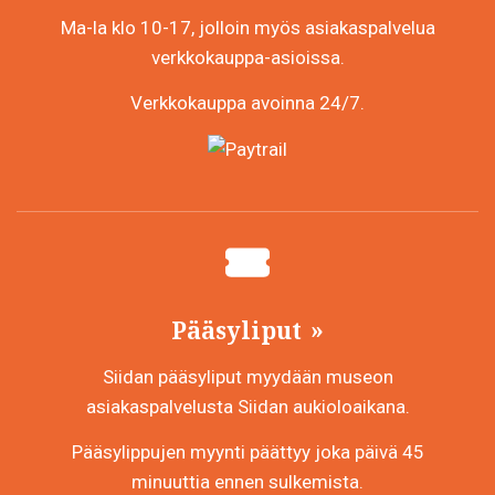
Ma-la klo 10-17, jolloin myös asiakaspalvelua
verkkokauppa-asioissa.
Verkkokauppa avoinna 24/7.
Pääsyliput
Siidan pääsyliput myydään museon
asiakaspalvelusta Siidan aukioloaikana.
Pääsylippujen myynti päättyy joka päivä 45
minuuttia ennen sulkemista.