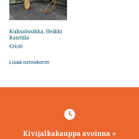
Kuksalusikka, Heikki
Ranttila
€
29,00
Lisää ostoskoriin
Kivijalkakauppa avoinna