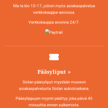
Ma-la klo 10-17, jolloin myös asiakaspalvelua
verkkokauppa-asioissa.
Verkkokauppa avoinna 24/7.
Pääsyliput
Siidan pääsyliput myydään museon
asiakaspalvelusta Siidan aukioloaikana.
Pääsylippujen myynti päättyy joka päivä 45
minuuttia ennen sulkemista.