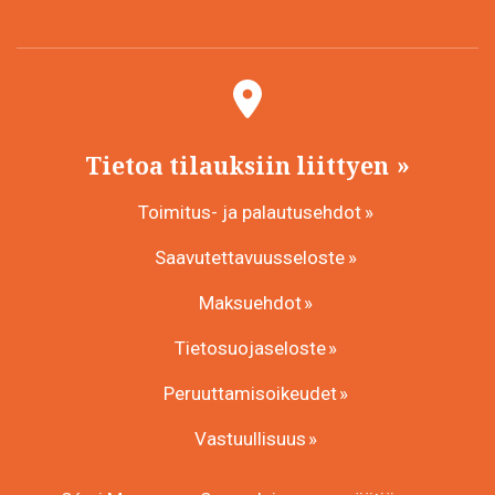
Tietoa tilauksiin liittyen
Toimitus- ja palautusehdot
Saavutettavuusseloste
Maksuehdot
Tietosuojaseloste
Peruuttamisoikeudet
Vastuullisuus