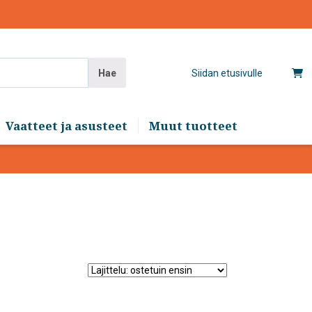
Hae
Siidan etusivulle
Vaatteet ja asusteet
Muut tuotteet