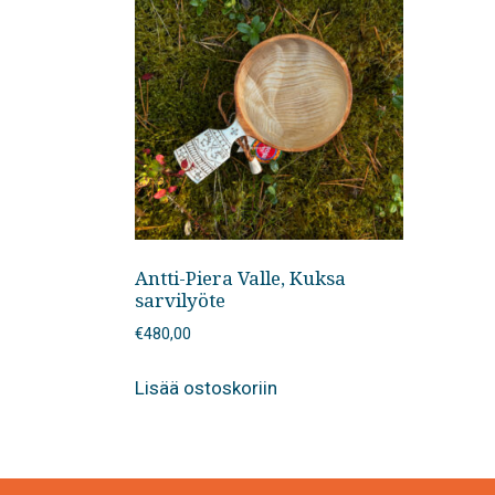
Antti-Piera Valle, Kuksa
sarvilyöte
€
480,00
Lisää ostoskoriin