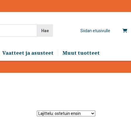
Hae
Siidan etusivulle
Vaatteet ja asusteet
Muut tuotteet