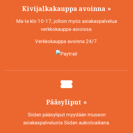
Kivijalkakauppa avoinna
Ma-la klo 10-17, jolloin myös asiakaspalvelua
verkkokauppa-asioissa.
Verkkokauppa avoinna 24/7.
Pääsyliput
Siidan pääsyliput myydään museon
asiakaspalvelusta Siidan aukioloaikana.