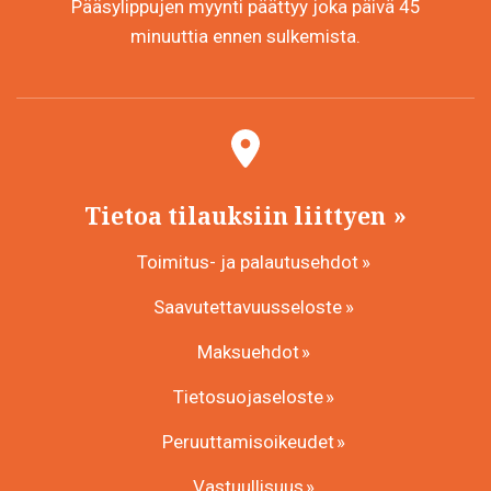
Pääsylippujen myynti päättyy joka päivä 45
minuuttia ennen sulkemista.
Tietoa tilauksiin liittyen
Toimitus- ja palautusehdot
Saavutettavuusseloste
Maksuehdot
Tietosuojaseloste
Peruuttamisoikeudet
Vastuullisuus