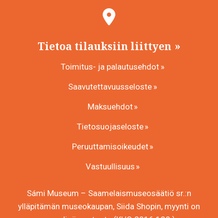
Tietoa tilauksiin liittyen
Toimitus- ja palautusehdot
Saavutettavuusseloste
Maksuehdot
Tietosuojaseloste
Peruuttamisoikeudet
Vastuullisuus
Sámi Museum – Saamelaismuseosäätiö sr.:n
ylläpitämän museokaupan, Siida Shopin, myynti on