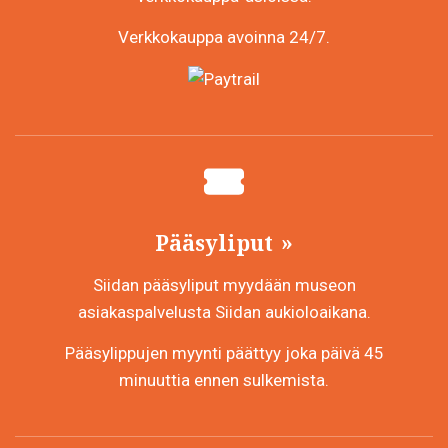
Verkkokauppa avoinna 24/7.
Pääsyliput
Siidan pääsyliput myydään museon
asiakaspalvelusta Siidan aukioloaikana.
Pääsylippujen myynti päättyy joka päivä 45
minuuttia ennen sulkemista.